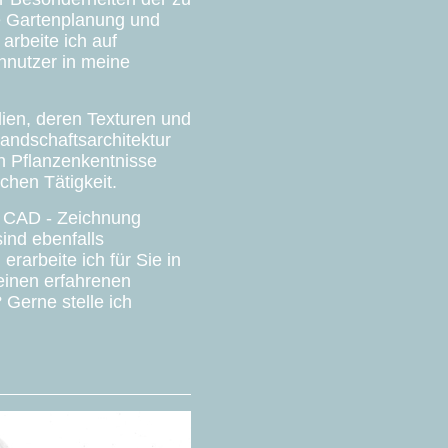
e Gartenplanung und
arbeite ich auf
nnutzer in meine
lien, deren Texturen und
ndschaftsarchitektur
n Pflanzenkentnisse
chen Tätigkeit.
s CAD - Zeichnung
sind ebenfalls
arbeite ich für Sie in
einen erfahrenen
Gerne stelle ich