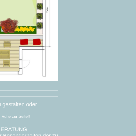
u gestalten oder
 Ruhe zur Seite!!
BERATUNG
er Besonderheiten der zu