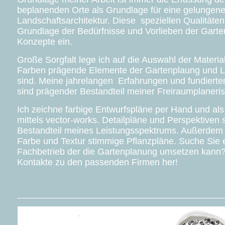
beplanenden Orte als Grundlage für eine gelungen
Landschaftsarchitektur. Diese speziellen Qualitäten 
Grundlage der Bedürfnisse und Vorlieben der Garte
Konzepte ein.
Große Sorgfalt lege ich auf die Auswahl der Materia
Farben prägende Elemente der Gartenplaung und La
sind. Meine jahrelangen Erfahrungen und fundierte
sind prägender Bestandteil meiner Freiraumplaneris
Ich zeichne farbige Entwurfspläne per Hand und al
mittels vector-works. Detailpläne und Perspektiven 
Bestandteil meines Leistungsspektrums. Außerdem er
Farbe und Textur stimmige Pflanzpläne. Suche Sie 
Fachbetrieb der die Gartenplanung umsetzen kann? 
Kontakte zu den passenden Firmen her!