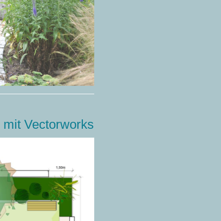
NE
mit Vectorworks