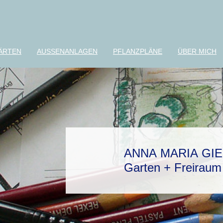
ÄRTEN
AUSSENANLAGEN
PFLANZPLÄNE
ÜBER MICH
ANNA MARIA GI
Garten + Freiraum