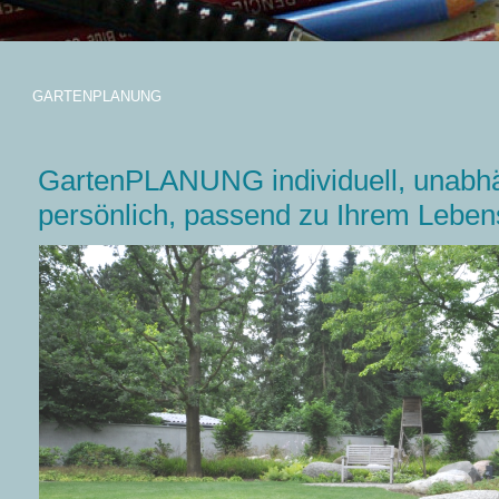
GARTENPLANUNG
GartenPLANUNG individuell, unabhä
persönlich, passend zu Ihrem Lebens