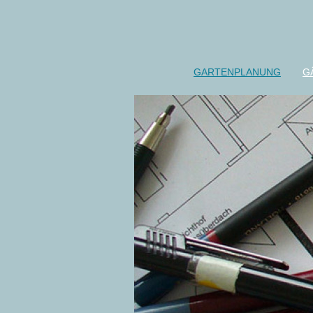
GARTENPLANUNG
G