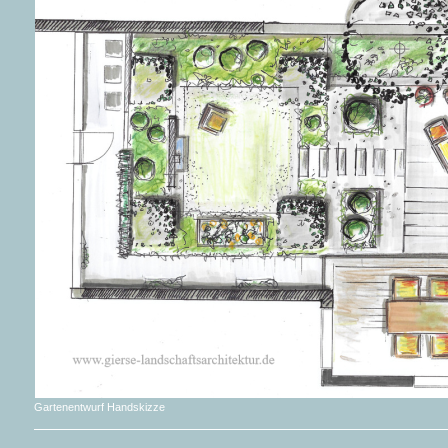
Gartenentwurf Handskizze