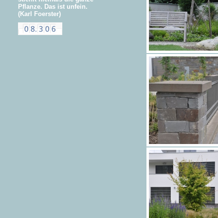
Pflanze. Das ist unfein.
(Karl Foerster)