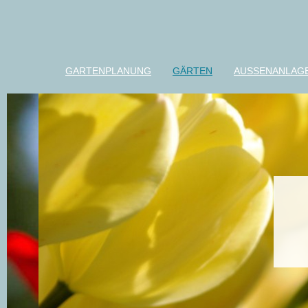
GARTENPLANUNG
GÄRTEN
AUSSENANLAG