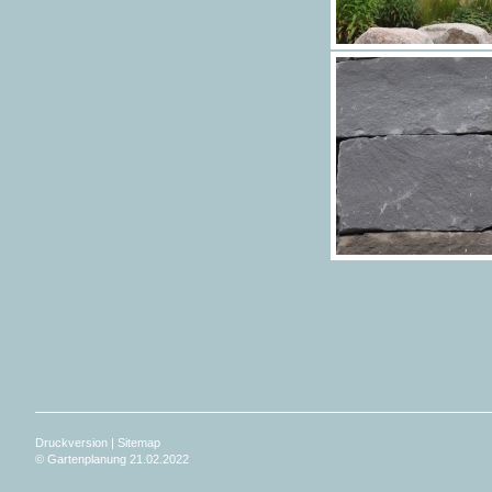
Druckversion
|
Sitemap
© Gartenplanung 21.02.2022