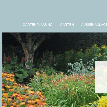
GARTENPLANUNG
GÄRTEN
AUSSENANLAG