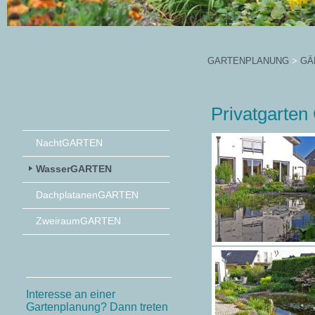
GARTENPLANUNG
>
GÄ
Privatgarten
NachtGARTEN
WasserGARTEN
DachplatanenGARTEN
ZweiraumGARTEN
Interesse an einer
Gartenplanung? Dann treten