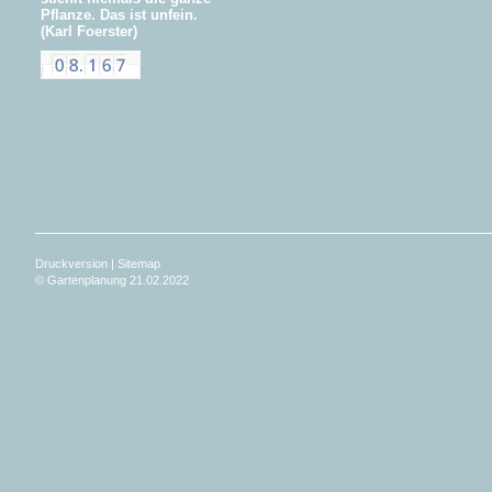
Pflanze. Das ist unfein.
(Karl Foerster)
Druckversion
|
Sitemap
© Gartenplanung 21.02.2022